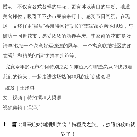
攒动，不仅有各式各样的年花，更有琳琅满目的年货、地道
美食摊位，吸引了不少市民前来打卡、感受节日气氛。在现
场，叉烧仔更“撞见”香港特区行政长官李家超亦亲临现场，与
街坊一同逛花市，感受浓浓的新春喜庆。李家超的花市“购物
清单”包括一个寓意好运连连的风车、一个寓意联结社区的如
意绳结和精美的“福”字挥春挂饰等。
究竟今年的花市有何特别之处？摊位又有哪些亮点？快跟着
我们的镜头，一起走进这场热闹非凡的新春盛会吧！
统筹｜王漫琪
文、视频｜特约撰稿人梁源
视频剪辑｜温泽广
上一篇：
灣區姐妹淘|潮州美食「特種兵之旅」，抄這份攻略就
對了！