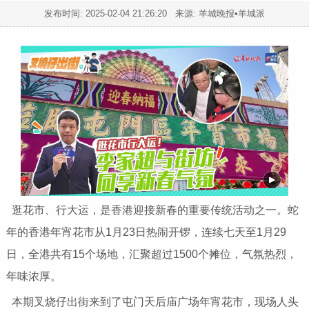
发布时间:
2025-02-04 21:26:20
来源: 羊城晚报•羊城派
逛花市、行大运，是香港迎接新春的重要传统活动之一。蛇
年的香港年宵花市从1月23日热闹开锣，连续七天至1月29
日，全港共有15个场地，汇聚超过1500个摊位，气氛热烈，
年味浓厚。
本期叉烧仔出街来到了屯门天后庙广场年宵花市，现场人头