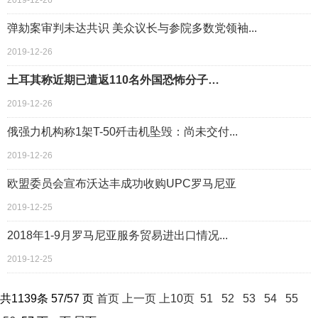
2019-12-26
弹劾案审判未达共识 美众议长与参院多数党领袖...
2019-12-26
土耳其称近期已遣返110名外国恐怖分子…
2019-12-26
俄强力机构称1架T-50歼击机坠毁：尚未交付...
2019-12-26
欧盟委员会宣布沃达丰成功收购UPC罗马尼亚
2019-12-25
2018年1-9月罗马尼亚服务贸易进出口情况...
2019-12-25
共
1139
条 57/57 页
首页
上一页
上10页
51
52
53
54
55