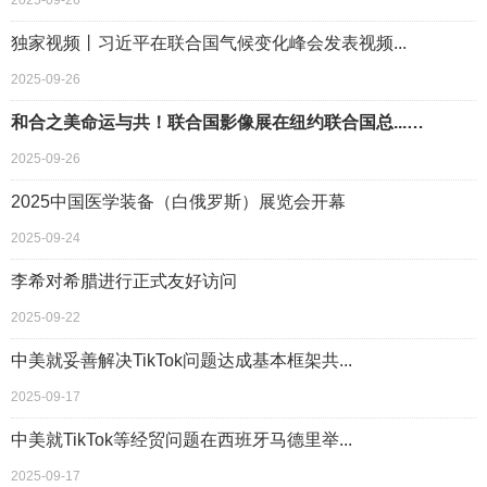
2025-09-26
独家视频丨习近平在联合国气候变化峰会发表视频...
2025-09-26
和合之美命运与共！联合国影像展在纽约联合国总...…
2025-09-26
2025中国医学装备（白俄罗斯）展览会开幕
2025-09-24
李希对希腊进行正式友好访问
2025-09-22
中美就妥善解决TikTok问题达成基本框架共...
2025-09-17
中美就TikTok等经贸问题在西班牙马德里举...
2025-09-17