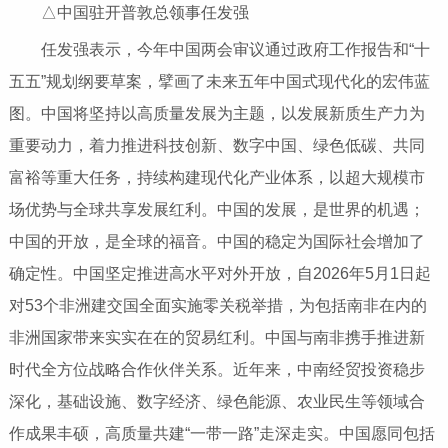
△中国驻开普敦总领事任发强
任发强表示，今年中国两会审议通过政府工作报告和“十
五五”规划纲要草案，擘画了未来五年中国式现代化的宏伟蓝
图。中国将坚持以高质量发展为主题，以发展新质生产力为
重要动力，着力推进科技创新、数字中国、绿色低碳、共同
富裕等重大任务，持续构建现代化产业体系，以超大规模市
场优势与全球共享发展红利。中国的发展，是世界的机遇；
中国的开放，是全球的福音。中国的稳定为国际社会增加了
确定性。中国坚定推进高水平对外开放，自2026年5月1日起
对53个非洲建交国全面实施零关税举措，为包括南非在内的
非洲国家带来实实在在的贸易红利。中国与南非携手推进新
时代全方位战略合作伙伴关系。近年来，中南经贸投资稳步
深化，基础设施、数字经济、绿色能源、农业民生等领域合
作成果丰硕，高质量共建“一带一路”走深走实。中国愿同包括