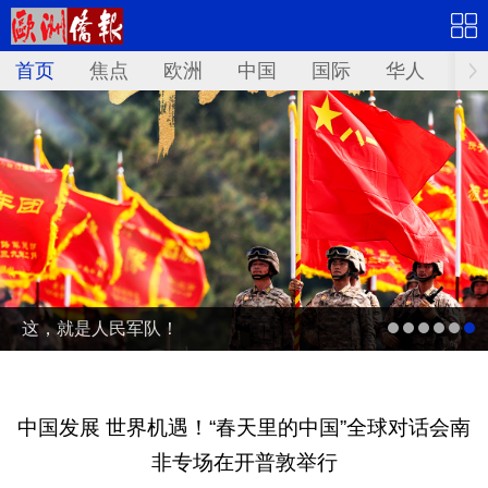
首页
焦点
欧洲
中国
国际
华人
文
这，就是人民军队！
中国发展 世界机遇！“春天里的中国”全球对话会南
非专场在开普敦举行