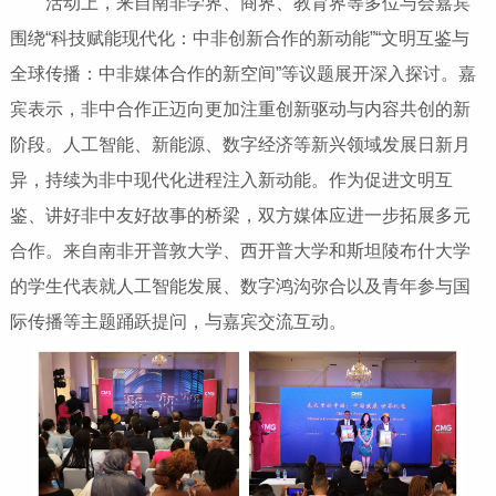
活动上，来自南非学界、商界、教育界等多位与会嘉宾
围绕“科技赋能现代化：中非创新合作的新动能”“文明互鉴与
全球传播：中非媒体合作的新空间”等议题展开深入探讨。嘉
宾表示，非中合作正迈向更加注重创新驱动与内容共创的新
阶段。人工智能、新能源、数字经济等新兴领域发展日新月
异，持续为非中现代化进程注入新动能。作为促进文明互
鉴、讲好非中友好故事的桥梁，双方媒体应进一步拓展多元
合作。来自南非开普敦大学、西开普大学和斯坦陵布什大学
的学生代表就人工智能发展、数字鸿沟弥合以及青年参与国
际传播等主题踊跃提问，与嘉宾交流互动。