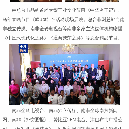
由总台出品的首档大型工业文化节目《中华考工记》、
马年春晚节目《武Bot》在活动现场展映。总台非洲总站向南
非独立传媒、南非金砖电视台等南非多家主流媒体机构赠播
《中国式现代化之路》《通向繁荣之路》等总台精品节目。
南非金砖电视台、南非独立传媒、南非全球南方新闻
网、南非《外交圈报》、赞比亚5FM电台、津巴布韦广播公
司、尼日利亚《权威报》、刚果新闻网等非洲多国主流媒体