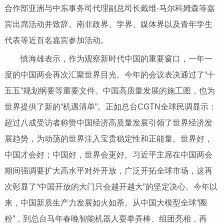
合作部亚洲与中东事务司代理副总司长戴维·马尔科姆森等嘉
宾出席活动并致辞。南非政界、学界、媒体界以及青年学生
代表等近百名嘉宾参加活动。
慎海雄表示，作为观察新时代中国的重要窗口，一年一
度的中国两会再次汇聚世界目光。今年的会议表决通过了“十
五五”规划纲要等重要文件。中国高质量发展的施工图，也为
世界提供了新的“机遇清单”。正如总台CGTN全球民调显示：
超过八成受访者称赞中国经济高质量发展引领了世界经济发
展趋势，为动荡的世界注入宝贵稳定性和正能量。世界好，
中国才会好；中国好，世界会更好。习近平主席在中国两会
期间强调要扩大高水平对外开放，广泛开拓全球市场，这再
次彰显了“中国开放的大门只会越开越大”的坚定决心。今年以
来，中国新质生产力发展如火如荼。从中国大模型全球“圈
粉”，到总台马年春晚智能机器人耍拳弄棒、组团亮相，再