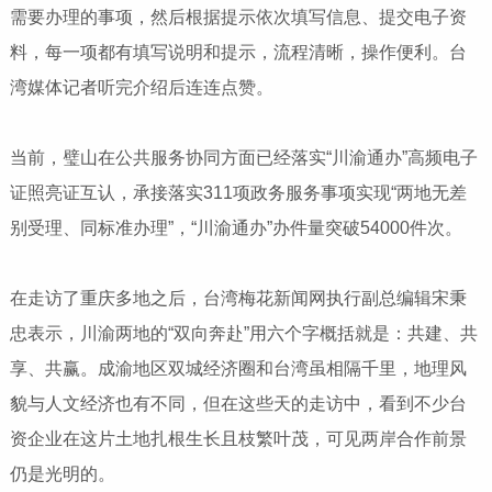
需要办理的事项，然后根据提示依次填写信息、提交电子资
料，每一项都有填写说明和提示，流程清晰，操作便利。台
湾媒体记者听完介绍后连连点赞。
当前，璧山在公共服务协同方面已经落实“川渝通办”高频电子
证照亮证互认，承接落实311项政务服务事项实现“两地无差
别受理、同标准办理”，“川渝通办”办件量突破54000件次。
在走访了重庆多地之后，台湾梅花新闻网执行副总编辑宋秉
忠表示，川渝两地的“双向奔赴”用六个字概括就是：共建、共
享、共赢。成渝地区双城经济圈和台湾虽相隔千里，地理风
貌与人文经济也有不同，但在这些天的走访中，看到不少台
资企业在这片土地扎根生长且枝繁叶茂，可见两岸合作前景
仍是光明的。