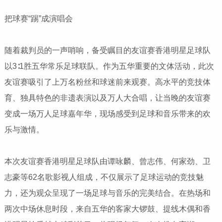
把球赛“踢”成演唱会
随着裁判员的一声哨响，备受瞩目的友谊赛香港明星足球队
以3∶1胜五华常乐足球联队。作为五华重要的文体活动，此次
友谊赛吸引了上万名粉丝和球迷前来观赛。高水平的竞技体
育、独具特色的非遗表演以及万人大合唱，让当晚的友谊赛
变成一场万人足球嘉年华，现场感受到足球和音乐带来的欢
乐与激情。
本次友谊赛香港明星足球队由谭咏麟、曾志伟、何家劲、卫
志豪等62名歌影视人组成，不仅展示了足球运动的竞技魅
力，还为观众呈现了一场足球与音乐的完美结合。在热场和
两次中场休息时段，来自五华的客家大锣鼓、提线木偶和香