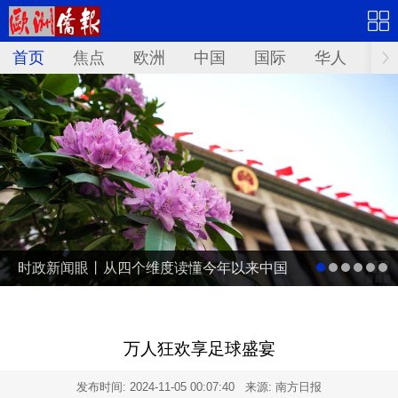
首页
焦点
欧洲
中国
国际
华人
文
时政新闻眼丨从四个维度读懂今年以来中国
元首外交
万人狂欢享足球盛宴
发布时间:
2024-11-05 00:07:40
来源: 南方日报