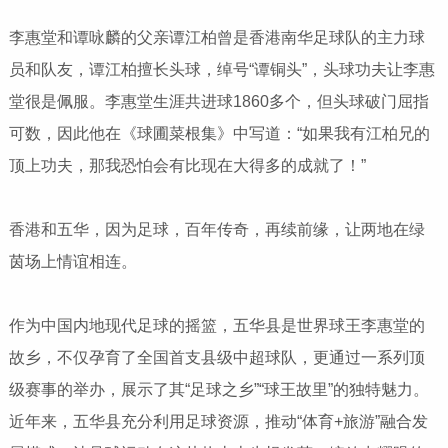
李惠堂和谭咏麟的父亲谭江柏曾是香港南华足球队的主力球
员和队友，谭江柏擅长头球，绰号“谭铜头”，头球功夫让李惠
堂很是佩服。李惠堂生涯共进球1860多个，但头球破门屈指
可数，因此他在《球圃菜根集》中写道：“如果我有江柏兄的
顶上功夫，那我恐怕会有比现在大得多的成就了！”
香港和五华，因为足球，百年传奇，再续前缘，让两地在绿
茵场上情谊相连。
作为中国内地现代足球的摇篮，五华县是世界球王李惠堂的
故乡，不仅孕育了全国首支县级中超球队，更通过一系列顶
级赛事的举办，展示了其“足球之乡”“球王故里”的独特魅力。
近年来，五华县充分利用足球资源，推动“体育+旅游”融合发