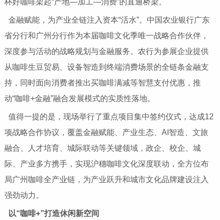
杯好咖啡架起“产地—加工—消费”的直通桥梁。
金融赋能，为产业全链注入资本“活水”。中国农业银行广东
省分行和广州分行作为本届咖啡文化季唯一战略合作伙伴，
深度参与活动的战略规划与金融服务。农行为参展企业提供
从咖啡生豆贸易、设备智造到终端消费场景的全链条金融支
持，同时面向消费者推出买咖啡满减等智慧支付优惠，推
动“咖啡+金融”融合发展模式的实质性落地。
值得一提的是，现场举行了重点项目集中签约仪式，达成12
项战略合作协议，覆盖金融赋能、产业生态、AI智造、文旅
融合、人才培育、城际联动等关键领域，政企、校企、城
际、产业多方携手，实现沪穗咖啡文化深度联动，全方位布
局广州咖啡全产业链，为产业跃升和城市文化品牌建设注入
强劲动力。
以“咖啡+”打造休闲新空间