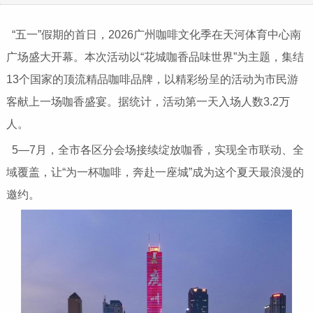
“五一”假期的首日，2026广州咖啡文化季在天河体育中心南
广场盛大开幕。本次活动以“花城咖香品味世界”为主题，集结
13个国家的顶流精品咖啡品牌，以精彩纷呈的活动为市民游
客献上一场咖香盛宴。据统计，活动第一天入场人数3.2万
人。
5—7月，全市各区分会场接续绽放咖香，实现全市联动、全
域覆盖，让“为一杯咖啡，奔赴一座城”成为这个夏天最浪漫的
邀约。