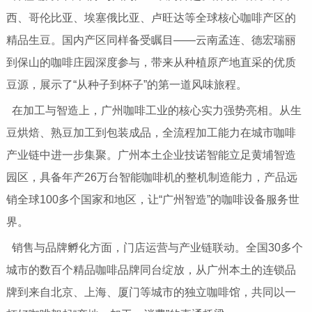
西、哥伦比亚、埃塞俄比亚、卢旺达等全球核心咖啡产区的
精品生豆。国内产区同样备受瞩目——云南孟连、德宏瑞丽
到保山的咖啡庄园深度参与，带来从种植原产地直采的优质
豆源，展示了“从种子到杯子”的第一道风味旅程。
在加工与智造上，广州咖啡工业的核心实力强势亮相。从生
豆烘焙、熟豆加工到包装成品，全流程加工能力在城市咖啡
产业链中进一步集聚。广州本土企业技诺智能立足黄埔智造
园区，具备年产26万台智能咖啡机的整机制造能力，产品远
销全球100多个国家和地区，让“广州智造”的咖啡设备服务世
界。
销售与品牌孵化方面，门店运营与产业链联动。全国30多个
城市的数百个精品咖啡品牌同台绽放，从广州本土的连锁品
牌到来自北京、上海、厦门等城市的独立咖啡馆，共同以一