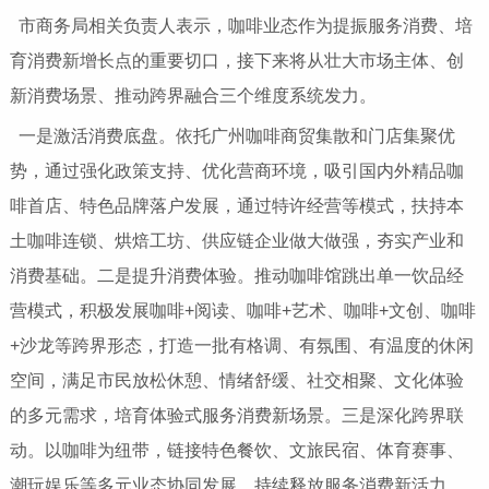
市商务局相关负责人表示，咖啡业态作为提振服务消费、培
育消费新增长点的重要切口，接下来将从壮大市场主体、创
新消费场景、推动跨界融合三个维度系统发力。
一是激活消费底盘。依托广州咖啡商贸集散和门店集聚优
势，通过强化政策支持、优化营商环境，吸引国内外精品咖
啡首店、特色品牌落户发展，通过特许经营等模式，扶持本
土咖啡连锁、烘焙工坊、供应链企业做大做强，夯实产业和
消费基础。二是提升消费体验。推动咖啡馆跳出单一饮品经
营模式，积极发展咖啡+阅读、咖啡+艺术、咖啡+文创、咖啡
+沙龙等跨界形态，打造一批有格调、有氛围、有温度的休闲
空间，满足市民放松休憩、情绪舒缓、社交相聚、文化体验
的多元需求，培育体验式服务消费新场景。三是深化跨界联
动。以咖啡为纽带，链接特色餐饮、文旅民宿、体育赛事、
潮玩娱乐等多元业态协同发展，持续释放服务消费新活力。