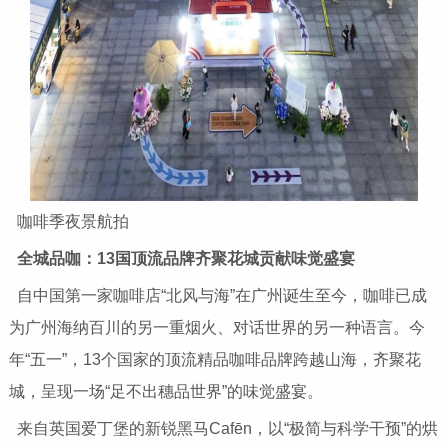
咖啡季夜景航拍
全城品咖：13国顶流品牌齐聚花城贡献味觉盛宴
自中国第一家咖啡店“北风与海”在广州诞生至今，咖啡已成
为广州海纳百川的另一重烟火、对话世界的另一种语言。今
年“五一”，13个国家的顶流精品咖啡品牌跨越山海，齐聚花
城，呈现一场“足不出穗品世界”的味觉盛宴。
来自英国爱丁堡的新锐黑马Cafēn，以“极简与科学干预”的烘