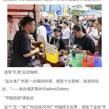
游客“扎堆”品尝咖啡。
“这次来广州第一次喝到特调，感觉十分新鲜，味道特别
好。”——来自俄罗斯的VladimirZebrev
“寻咖指南”请收好
这个“五一”来广州品味2026广州咖啡文化季，请收下这份“寻