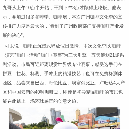
九哥从上午10点半开始，干到下午3点才顾得上吃饭。他表
示，参加过很多咖啡季、咖啡展，本次广州咖啡文化季的宣
传推广力度是最大的，“看到了广州政府部门支持咖啡产业发
展的决心”。
可以说，咖啡正沉浸式释放假日激情。本次文化季以“咖啡
+演艺”“咖啡+活动”“咖啡+赛事”为三大引擎，五天筹划21场系
列活动。市民可近距离观赏世界级专业赛事，感受选手们在
拼豆、拉花、杯测、手冲上的精湛技艺；也可在免费杯测体
验区，品尝来自巴西、哥伦比亚、埃塞俄比亚、卢旺达4大产
区和中国云南的40种咖啡豆，即便是初尝精品咖啡的市民也
能在此踏上一场环球感官的创意之旅。