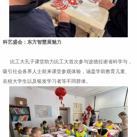
科艺盛会：东方智慧展魅力
比工大孔子课堂助力比工大首次参与波德拉谢省科学与，
吸引社会各界人士前来课堂参观体验，涵盖学前教育儿童、
在校大学生以及银发学习者等不同群体。