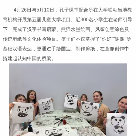
4月26日与5月10日，孔子课堂配合所在大学联动当地教
育机构开展第五届儿童大学项目。近300名小学生在老师引导
下，完成了汉字书写启蒙、熊猫水墨绘画、风筝创意涂色及
传统剪纸等文化体验项目。孩子们不仅掌握了"你好""谢谢"等
基础汉语表达，更通过手绘国宝、制作剪纸，在童趣创作中
搭建起认知中国的桥梁。