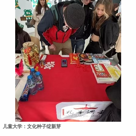
儿童大学：文化种子绽新芽