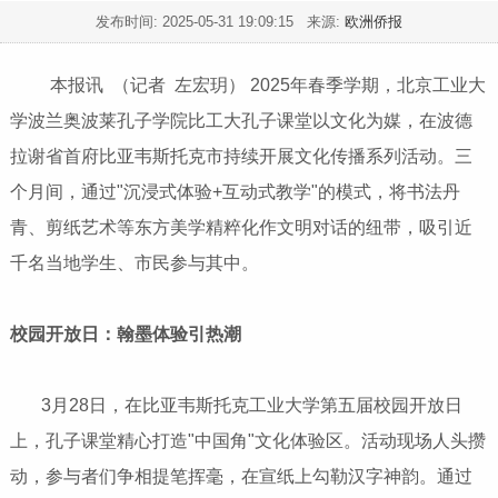
发布时间:
2025-05-31 19:09:15
来源:
欧洲侨报
本报讯 （记者 左宏玥） 2025年春季学期，北京工业大
学波兰奥波莱孔子学院比工大孔子课堂以文化为媒，在波德
拉谢省首府比亚韦斯托克市持续开展文化传播系列活动。三
个月间，通过"沉浸式体验+互动式教学"的模式，将书法丹
青、剪纸艺术等东方美学精粹化作文明对话的纽带，吸引近
千名当地学生、市民参与其中。
校园开放日：翰墨体验引热潮
3月28日，在比亚韦斯托克工业大学第五届校园开放日
上，孔子课堂精心打造"中国角"文化体验区。活动现场人头攒
动，参与者们争相提笔挥毫，在宣纸上勾勒汉字神韵。通过