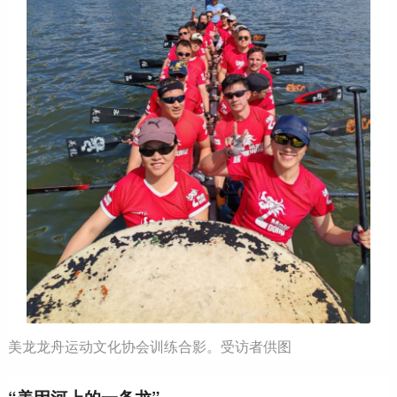
美龙龙舟运动文化协会训练合影。受访者供图