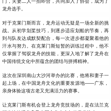
门，夫妻二人一拍即合，共同加入了协会，成为了
龙舟选手。
对于克莱门斯而言，龙舟运动无疑是一场全新的挑
战。从初学划桨技巧，到逐步适应划船的节奏，再
到与队友达成默契配合，每一次进步都凝聚着他的
汗水与努力。在克莱门斯短暂的训练过程中，他不
仅掌握了驾驭龙舟的技能，更深入地了解了龙舟在
中国传统文化中所蕴含的团结与拼搏精神。
这次在深圳南山大沙河举办的比赛，他将和妻子一
起上场，在中国龙舟文化的重要发源地——广东，
亲身体验这项古老又充满活力的赛事。
让克莱门斯有机会登上龙舟竞技场的，是在法兰克