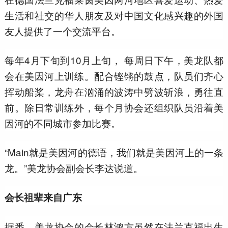
生活和社交的华人朋友及对中国文化感兴趣的外国
友人提供了一个交流平台。
每年4月下旬到10月上旬， 每周日下午，美龙队都
会在美因河上训练。配合铿锵的鼓点，队员们齐心
挥动船桨，龙舟在汹涌的波涛中劈波斩浪，勇往直
前。除日常训练外，每个月协会还组织队员沿着美
因河的不同城市参加比赛。
“Main就是美因河的德语，我们就是美因河上的一条
龙。”美龙协会副会长李达说道。
会长祖辈来自广东
据悉，美龙协会的会长林鸿方虽然在法兰克福出生