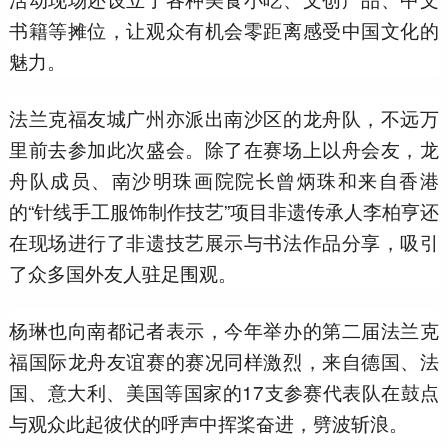
书籍等摊位，让观众有机会零距离感受中国文化的
魅力。
法兰克福友城广州亦派出南沙区的龙舟队，不远万
里前去参加此次盛会。除了在赛场上以舟会友，龙
舟队成员、南沙明珠画院院长曾炳珠和来自香港
的“针线手工服饰制作技艺”项目非遗传承人李柏亨还
在现场进行了非遗技艺展示与书法作品分享，吸引
了众多国外友人驻足围观。
杨琳也向南都记者表示，今年举办的第二届法兰克
福国际龙舟友谊赛的赛况同样激烈，来自德国、法
国、意大利、美国等国家的17支参赛代表队在鼓点
与观众此起彼伏的呼声中挥桨奋进，劈波斩浪。