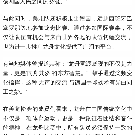
德两国人民之间的交流。”
与此同时，美龙队还积极走出德国，远赴西班牙巴
塞罗那等地参加龙舟比赛。通过参加国际赛事，不
仅让队伍有机会与来自世界各地的队伍切磋交流，
也为进一步推广龙舟文化提供了广阔的平台。
有当地媒体曾报道其称：“龙舟竞渡展现的不仅是力
量，更是‘同舟共济’的东方智慧。” “鼓手通过桨频变
化指挥，这种‘无声的交流’与德国手球战术有异曲同
工之妙。”
在美龙协会的成员们看来，龙舟在中国传统文化中
不仅是一项体育运动，更是一种象征着团结和奋斗
的精神。在龙舟比赛中，所有队员必须保持一致的