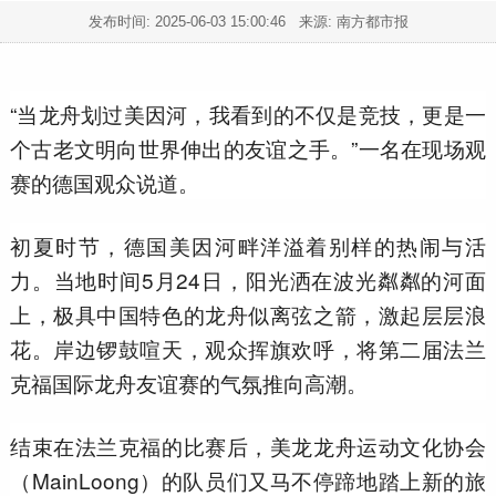
发布时间:
2025-06-03 15:00:46
来源: 南方都市报
“当龙舟划过美因河，我看到的不仅是竞技，更是一
个古老文明向世界伸出的友谊之手。”一名在现场观
赛的德国观众说道。
初夏时节，德国美因河畔洋溢着别样的热闹与活
力。当地时间5月24日，阳光洒在波光粼粼的河面
上，极具中国特色的龙舟似离弦之箭，激起层层浪
花。岸边锣鼓喧天，观众挥旗欢呼，将第二届法兰
克福国际龙舟友谊赛的气氛推向高潮。
结束在法兰克福的比赛后，美龙龙舟运动文化协会
（MainLoong）的队员们又马不停蹄地踏上新的旅