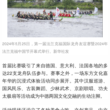
2024年5月25日，第一届法兰克福国际龙舟友谊赛暨2024年
法兰克福中国节开幕式举行。新华社发
首届比赛吸引了来自德国、意大利、法国各地的多
达22支龙舟队伍参与。赛事之外，一场东方文化嘉
年华的沉浸式体验活动同步展开。其中汉服巡游、
国风民乐、古装舞蹈、少林武术、京剧联唱、功夫
太极扇等活动成为中德两国文化交融的生动注脚。
活动现场还设立了各种美食小吃、文创产品、中文