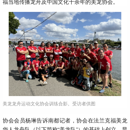
福当地传播龙舟及中国文化十余年的美龙协会。
美龙龙舟运动文化协会训练合影。受访者供图
协会会员杨琳告诉南都记者，协会在法兰克福美龙
华人龙舟队（以下简称“美龙队”）的基础上创立。早